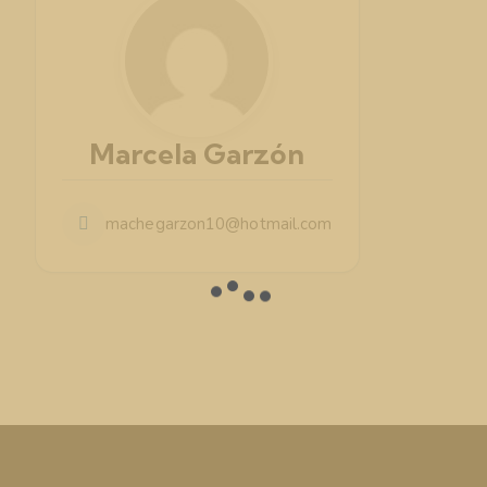
Marcela Garzón
machegarzon10@hotmail.com