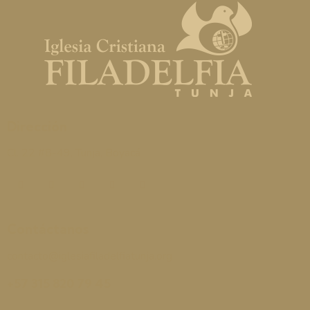
Dirección
Cl. 22 #8-49, Tunja, Boyacá
Contáctanos
contacto@iglesiafiladelfiatunja.org
+57 315 820 79 45