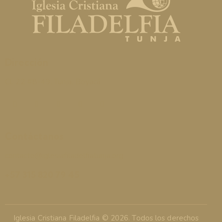
Dirección
Cl. 22 #8-49, Tunja, Boyacá
Contáctanos
contacto@iglesiafiladelfiatunja.org
+57 315 820 79 45
Iglesia Cristiana Filadelfia © 2026. Todos los derechos