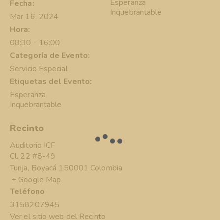
Esperanza
Fecha:
Inquebrantable
Mar 16, 2024
Hora:
08:30 - 16:00
Categoría de Evento:
Servicio Especial
Etiquetas del Evento:
Esperanza
Inquebrantable
Recinto
Auditorio ICF
Cl. 22 #8-49
Tunja
,
Boyacá
150001
Colombia
+ Google Map
Teléfono
3158207945
Ver el sitio web del Recinto