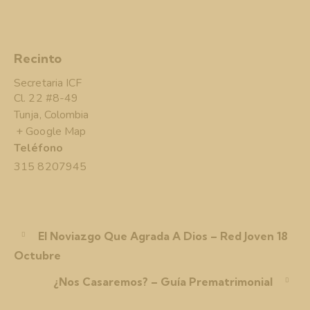
Recinto
Secretaria ICF
Cl. 22 #8-49
Tunja
,
Colombia
+ Google Map
Teléfono
315 8207945
El Noviazgo Que Agrada A Dios – Red Joven 18
Octubre
¿Nos Casaremos? – Guía Prematrimonial