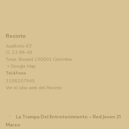
Recinto
Auditorio ICF
Cl. 22 #8-49
Tunja
,
Boyacá
150001
Colombia
+ Google Map
Teléfono
3158207945
Ver el sitio web del Recinto
La Trampa Del Entretenimiento – Red Joven 21
Marzo