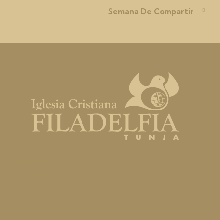
Semana De Compartir
Dirección
Cl. 22 #8-49, Tunja, Boyacá