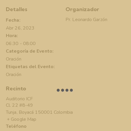
Detalles
Organizador
Pr. Leonardo Garzón
Fecha:
Abr 26, 2023
Hora:
06:30 - 08:00
Categoría de Evento:
Oración
Etiquetas del Evento:
Oración
Recinto
Auditorio ICF
Cl. 22 #8-49
Tunja
,
Boyacá
150001
Colombia
+ Google Map
Teléfono