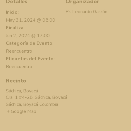
Detalles
Organizador
Pr. Leonardo Garzón
Inicio:
May 31, 2024 @ 08:00
Finaliza:
Jun 2, 2024 @ 17:00
Categoría de Evento:
Reencuentro
Etiquetas del Evento:
Reencuentro
Recinto
Sáchica, Boyacá
Cra. 1 #4-28, Sáchica, Boyacá
Sáchica
,
Boyacá
Colombia
+ Google Map