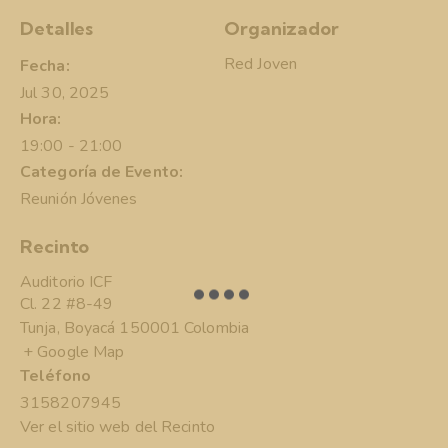
Detalles
Organizador
Red Joven
Fecha:
Jul 30, 2025
Hora:
19:00 - 21:00
Categoría de Evento:
Reunión Jóvenes
Recinto
Auditorio ICF
Cl. 22 #8-49
Tunja
,
Boyacá
150001
Colombia
+ Google Map
Teléfono
3158207945
Ver el sitio web del Recinto