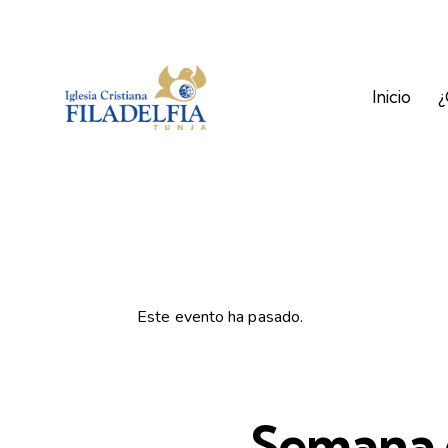
Inicio
¿
Este evento ha pasado.
Semana 