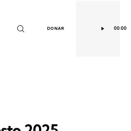
Reproductor
00:00
DONAR
de
audio
sto 2025