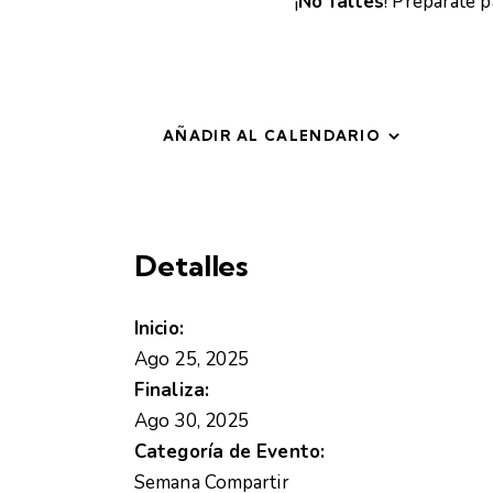
¡
No faltes
! Prepárate 
AÑADIR AL CALENDARIO
Detalles
Inicio:
Ago 25, 2025
Finaliza:
Ago 30, 2025
Categoría de Evento:
Semana Compartir