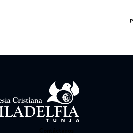
P
Contáctanos