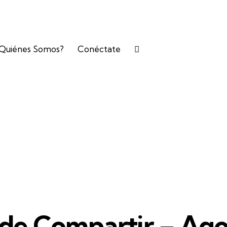
Quiénes Somos?
Conéctate
de Compartir – Ago