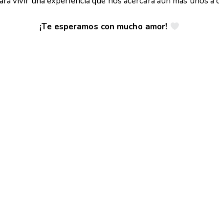
para vivir una experiencia que nos acercará aún más unos a 
¡Te esperamos con mucho amor!