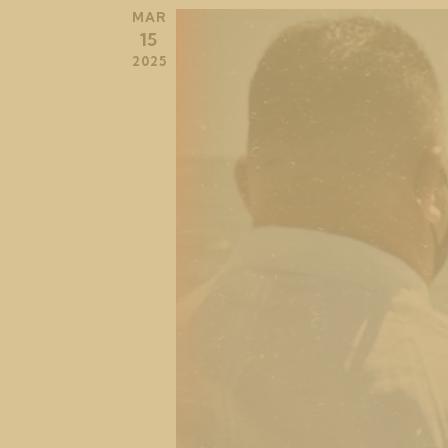
MAR
15
2025