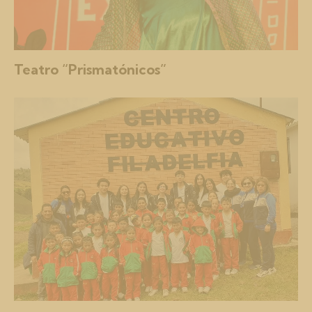
Teatro “Prismatónicos”