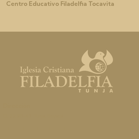
Centro Educativo Filadelfia Tocavita
Dirección
Cl. 22 #8-49, Tunja, Boyacá