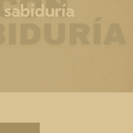
 sabiduría