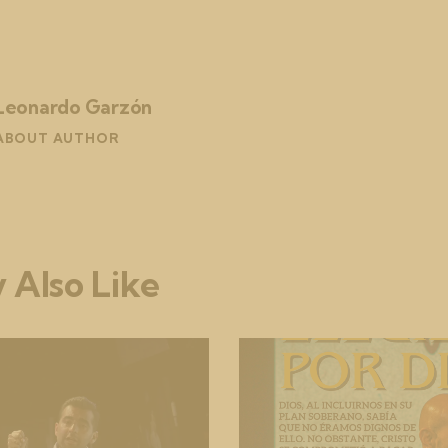
Leonardo Garzón
ABOUT AUTHOR
 Also Like