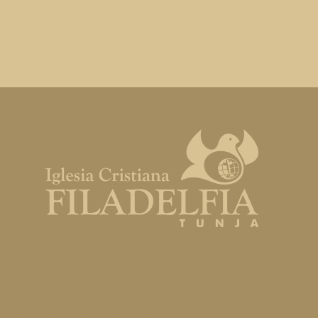
Dirección
Cl. 22 #8-49, Tunja, Boyacá