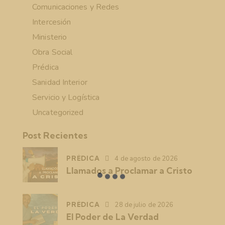
Comunicaciones y Redes
Intercesión
Ministerio
Obra Social
Prédica
Sanidad Interior
Servicio y Logística
Uncategorized
Post Recientes
PRÉDICA
4 de agosto de 2026
Llamados a Proclamar a Cristo
PRÉDICA
28 de julio de 2026
El Poder de La Verdad